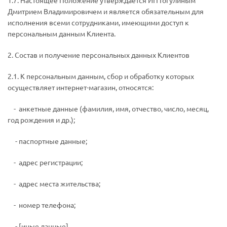
1.7. Настоящее Положение утверждается ИП Гогулиным
Дмитрием Владимировичем и является обязательным для
исполнения всеми сотрудниками, имеющими доступ к
персональным данным Клиента.
2. Состав и получение персональных данных Клиентов
2.1. К персональным данным, сбор и обработку которых
осуществляет интернет-магазин, относятся:
­ - анкетные данные (фамилия, имя, отчество, число, месяц,
год рождения и др.);
­ - паспортные данные;
­ - адрес регистрации;
­ - адрес места жительства;
­ - номер телефона;
­ - [иные данные].