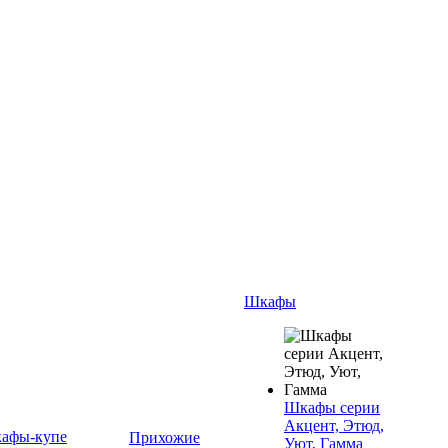
Шкафы
Шкафы серии
Акцент, Этюд,
афы-купе
Прихожие
Уют, Гамма