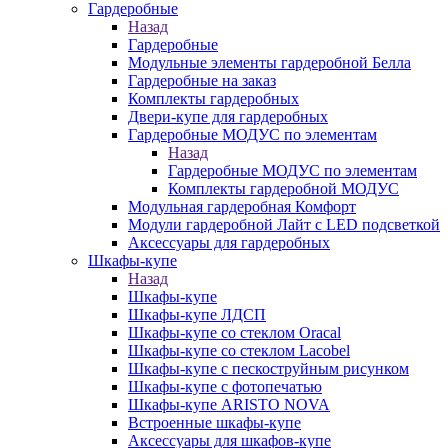
Гардеробные
Назад
Гардеробные
Модульные элементы гардеробной Белла
Гардеробные на заказ
Комплекты гардеробных
Двери-купе для гардеробных
Гардеробные МОДУС по элементам
Назад
Гардеробные МОДУС по элементам
Комплекты гардеробной МОДУС
Модульная гардеробная Комфорт
Модули гардеробной Лайт с LED подсветкой
Аксессуары для гардеробных
Шкафы-купе
Назад
Шкафы-купе
Шкафы-купе ЛДСП
Шкафы-купе со стеклом Oracal
Шкафы-купе со стеклом Lacobel
Шкафы-купе с пескоструйным рисунком
Шкафы-купе с фотопечатью
Шкафы-купе ARISTO NOVA
Встроенные шкафы-купе
Аксессуары для шкафов-купе