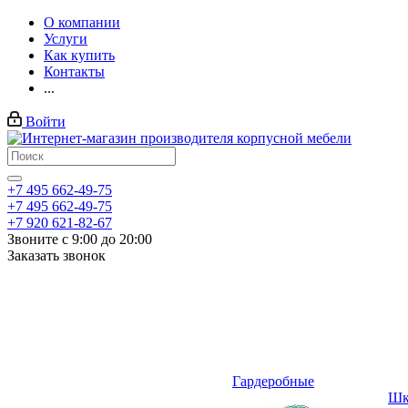
О компании
Услуги
Как купить
Контакты
...
Войти
+7 495 662-49-75
+7 495 662-49-75
+7 920 621-82-67
Звоните с 9:00 до 20:00
Заказать звонок
Гардеробные
Шк