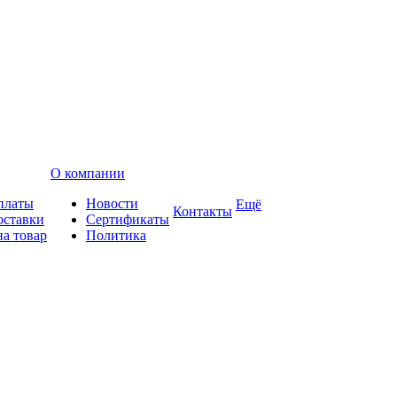
О компании
платы
Новости
Ещё
Контакты
оставки
Сертификаты
на товар
Политика