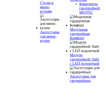
Столы к
Комплекты
мини-
гардеробной
кухням
МОДУС
Модульная
Аксессуары
гардеробная
для мини-
Комфорт
кухни
Модули
гардеробной Лайт
с LED подсветкой
Аксессуары для
гардеробных