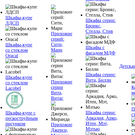
Шкафы-купе
Шкафы серии:
ЛДСП
Бронкс,
Стелла, Стив
Прихожие
серий:
Сити,
Шкафы-купе
Шкафы с
Мари
со стеклом
фасадом МДФ
Oracal
Детска
Шкафы серии:
Шкафы-купе
Вита, Билли
Прихожие
со стеклом
серии
К
Lacobel
Вита,
м
Витас
П
Шкафы серии:
Шкафы-купе с
с
Аркадия, Арко,
пескоструйным
Итен, Мэт,
рисунком
Прихожие
Мэтью
Джерси,