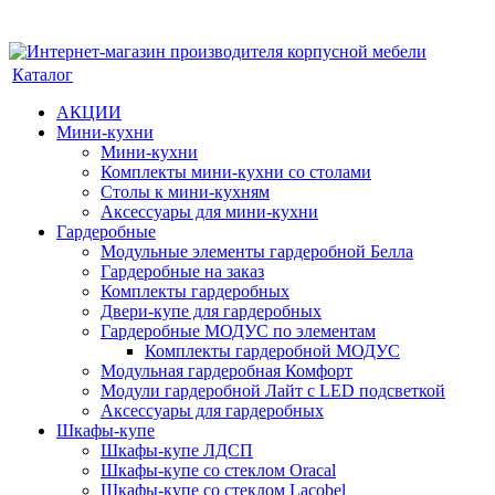
Каталог
АКЦИИ
Мини-кухни
Мини-кухни
Комплекты мини-кухни со столами
Столы к мини-кухням
Аксессуары для мини-кухни
Гардеробные
Модульные элементы гардеробной Белла
Гардеробные на заказ
Комплекты гардеробных
Двери-купе для гардеробных
Гардеробные МОДУС по элементам
Комплекты гардеробной МОДУС
Модульная гардеробная Комфорт
Модули гардеробной Лайт с LED подсветкой
Аксессуары для гардеробных
Шкафы-купе
Шкафы-купе ЛДСП
Шкафы-купе со стеклом Oracal
Шкафы-купе со стеклом Lacobel