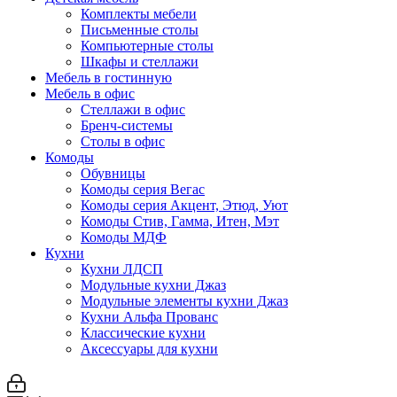
Комплекты мебели
Письменные столы
Компьютерные столы
Шкафы и стеллажи
Мебель в гостинную
Мебель в офис
Стеллажи в офис
Бренч-системы
Столы в офис
Комоды
Обувницы
Комоды серия Вегас
Комоды серия Акцент, Этюд, Уют
Комоды Стив, Гамма, Итен, Мэт
Комоды МДФ
Кухни
Кухни ЛДСП
Модульные кухни Джаз
Модульные элементы кухни Джаз
Кухни Альфа Прованс
Классические кухни
Аксессуары для кухни