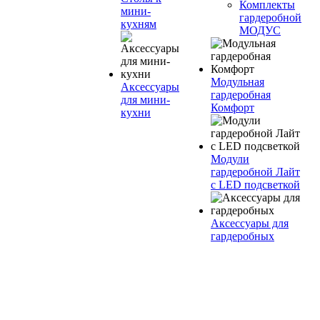
Комплекты
мини-
гардеробной
кухням
МОДУС
Модульная
Аксессуары
гардеробная
для мини-
Комфорт
кухни
Модули
гардеробной Лайт
с LED подсветкой
Аксессуары для
гардеробных