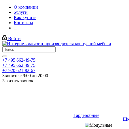
О компании
Услуги
Как купить
Контакты
...
Войти
+7 495 662-49-75
+7 495 662-49-75
+7 920 621-82-67
Звоните с 9:00 до 20:00
Заказать звонок
Гардеробные
Шк