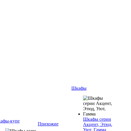
Шкафы
Шкафы серии
афы-купе
Прихожие
Акцент, Этюд,
Уют, Гамма