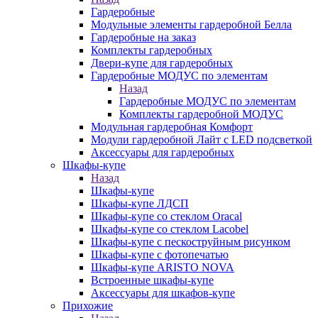
Гардеробные
Модульные элементы гардеробной Белла
Гардеробные на заказ
Комплекты гардеробных
Двери-купе для гардеробных
Гардеробные МОДУС по элементам
Назад
Гардеробные МОДУС по элементам
Комплекты гардеробной МОДУС
Модульная гардеробная Комфорт
Модули гардеробной Лайт с LED подсветкой
Аксессуары для гардеробных
Шкафы-купе
Назад
Шкафы-купе
Шкафы-купе ЛДСП
Шкафы-купе со стеклом Oracal
Шкафы-купе со стеклом Lacobel
Шкафы-купе с пескоструйным рисунком
Шкафы-купе с фотопечатью
Шкафы-купе ARISTO NOVA
Встроенные шкафы-купе
Аксессуары для шкафов-купе
Прихожие