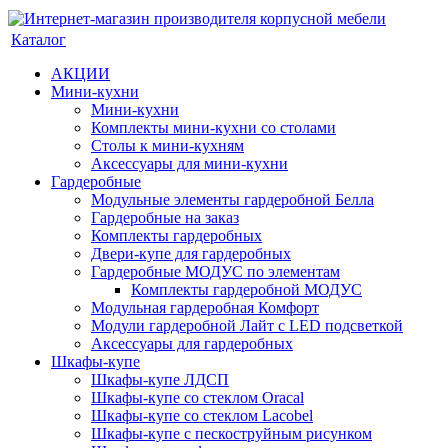
Каталог
АКЦИИ
Мини-кухни
Мини-кухни
Комплекты мини-кухни со столами
Столы к мини-кухням
Аксессуары для мини-кухни
Гардеробные
Модульные элементы гардеробной Белла
Гардеробные на заказ
Комплекты гардеробных
Двери-купе для гардеробных
Гардеробные МОДУС по элементам
Комплекты гардеробной МОДУС
Модульная гардеробная Комфорт
Модули гардеробной Лайт с LED подсветкой
Аксессуары для гардеробных
Шкафы-купе
Шкафы-купе ЛДСП
Шкафы-купе со стеклом Oracal
Шкафы-купе со стеклом Lacobel
Шкафы-купе с пескоструйным рисунком