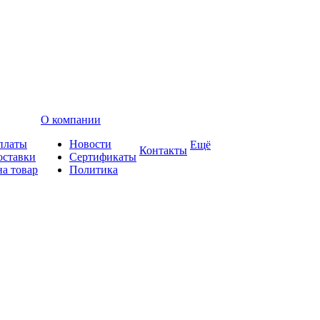
О компании
платы
Новости
Ещё
Контакты
оставки
Сертификаты
на товар
Политика