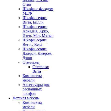
Стив
Шкафы с фасадом
МДФ
Шкафы серии:
Вита, Билли
Шкафы серии:
Аркадия, Арко,
Итен, Мэт, Мэтью
Шкафы серии:
Вегас, Вега
Шкафы серии:
Джерси, Джером,
Джон
Стеллажи
Стеллажи
Вита
Комплекты
мебели
Аксессуары для
распашных
шкафов
Детская мебель
Комплекты
мебели