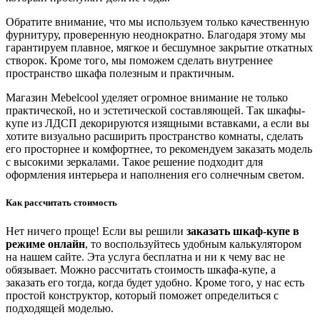
Обратите внимание, что мы используем только качественную
фурнитуру, проверенную неоднократно. Благодаря этому мы
гарантируем плавное, мягкое и бесшумное закрытие откатных
створок. Кроме того, мы поможем сделать внутреннее
пространство шкафа полезным и практичным.
Магазин Mebelcool уделяет огромное внимание не только
практической, но и эстетической составляющей. Так шкафы-
купе из ЛДСП декорируются изящными вставками, а если вы
хотите визуально расширить пространство комнаты, сделать
его просторнее и комфортнее, то рекомендуем заказать модель
с высокими зеркалами. Такое решение подходит для
оформления интерьера и наполнения его солнечным светом.
Как рассчитать стоимость
Нет ничего проще! Если вы решили
заказать шкаф-купе в
режиме онлайн
, то воспользуйтесь удобным калькулятором
на нашем сайте. Эта услуга бесплатна и ни к чему вас не
обязывает. Можно рассчитать стоимость шкафа-купе, а
заказать его тогда, когда будет удобно. Кроме того, у нас есть
простой конструктор, который поможет определиться с
подходящей моделью.