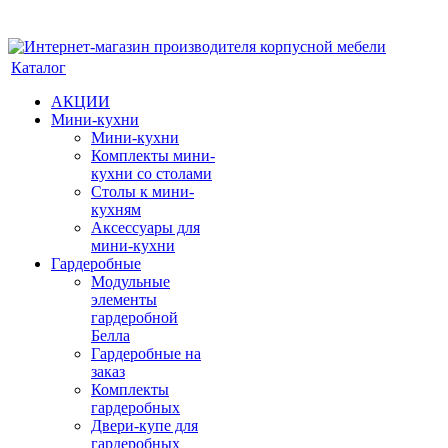
Каталог
АКЦИИ
Мини-кухни
Мини-кухни
Комплекты мини-
кухни со столами
Столы к мини-
кухням
Аксессуары для
мини-кухни
Гардеробные
Модульные
элементы
гардеробной
Белла
Гардеробные на
заказ
Комплекты
гардеробных
Двери-купе для
гардеробных