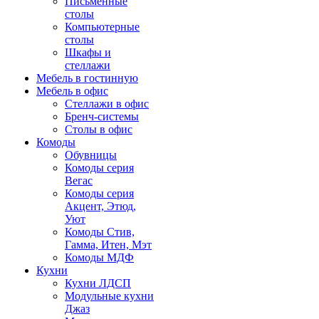
Письменные
столы
Компьютерные
столы
Шкафы и
стеллажи
Мебель в гостинную
Мебель в офис
Стеллажи в офис
Бренч-системы
Столы в офис
Комоды
Обувницы
Комоды серия
Вегас
Комоды серия
Акцент, Этюд,
Уют
Комоды Стив,
Гамма, Итен, Мэт
Комоды МДФ
Кухни
Кухни ЛДСП
Модульные кухни
Джаз