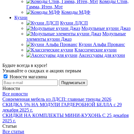
Комоды Стив,
Гамма, Итен, Мэт
Комоды МДФ
Кухни
Кухни ЛДСП
Модульные кухни Джаз
Модульные
элементы кухни Джаз
Кухни Альфа Прованс
Классические кухни
Аксессуары для кухни
Будьте всегда в курсе!
Узнавайте о скидках и акциях первым
Новости магазина
Новости
Все новости
Современная мебель из ЛДСП: главные тренды 2026
СКИДКА 5% НА МОДУЛИ ГАРДЕРОБНОЙ БЕЛЛА с 29
декабря 2025 г.
СКИДКИ НА КОМПЛЕКТЫ МИНИ-КУХОНЬ С 25 декабря
2025 г.
Статьи
Все статьи