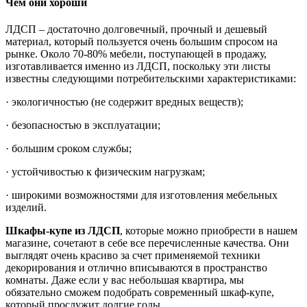
Чем они хороши
ЛДСП – достаточно долговечный, прочный и дешевый
материал, который пользуется очень большим спросом на
рынке. Около 70-80% мебели, поступающей в продажу,
изготавливается именно из ЛДСП, поскольку эти листы
известны следующими потребительскими характеристиками:
· экологичностью (не содержит вредных веществ);
· безопасностью в эксплуатации;
· большим сроком службы;
· устойчивостью к физическим нагрузкам;
· широкими возможностями для изготовления мебельных
изделий.
Шкафы-купе из ЛДСП
, которые можно приобрести в нашем
магазине, сочетают в себе все перечисленные качества. Они
выглядят очень красиво за счет применяемой техники
декорирования и отлично вписываются в пространство
комнаты. Даже если у вас небольшая квартира, мы
обязательно сможем подобрать современный шкаф-купе,
который прослужит долгие годы.