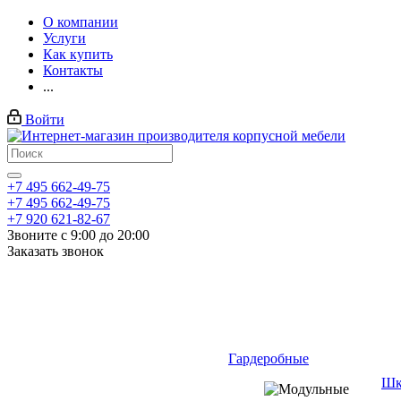
О компании
Услуги
Как купить
Контакты
...
Войти
+7 495 662-49-75
+7 495 662-49-75
+7 920 621-82-67
Звоните с 9:00 до 20:00
Заказать звонок
Гардеробные
Шк