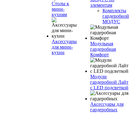
Столы к
элементам
мини-
Комплекты
кухням
гардеробной
МОДУС
Аксессуары
Модульная
для мини-
гардеробная
кухни
Комфорт
Модули
гардеробной Лайт
с LED подсветкой
Аксессуары для
гардеробных