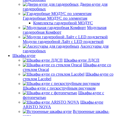
Двери-купе для
гардеробных
Гардеробные МОДУС по элементам
Комплекты гардеробной МОДУС
Модульная
гардеробная Комфорт
Модули гардеробной Лайт с LED подсветкой
Аксессуары для
гардеробных
Шкафы-купе
Шкафы-купе ЛДСП
Шкафы-купе со
стеклом Oracal
Шкафы-купе со
стеклом Lacobel
Шкафы-купе с пескоструйным рисунком
Шкафы-купе с
фотопечатью
Шкафы-купе
ARISTO NOVA
Встроенные шкафы-