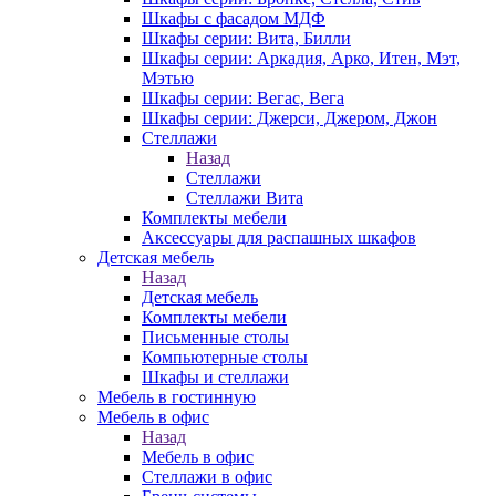
Шкафы с фасадом МДФ
Шкафы серии: Вита, Билли
Шкафы серии: Аркадия, Арко, Итен, Мэт,
Мэтью
Шкафы серии: Вегас, Вега
Шкафы серии: Джерси, Джером, Джон
Стеллажи
Назад
Стеллажи
Стеллажи Вита
Комплекты мебели
Аксессуары для распашных шкафов
Детская мебель
Назад
Детская мебель
Комплекты мебели
Письменные столы
Компьютерные столы
Шкафы и стеллажи
Мебель в гостинную
Мебель в офис
Назад
Мебель в офис
Стеллажи в офис