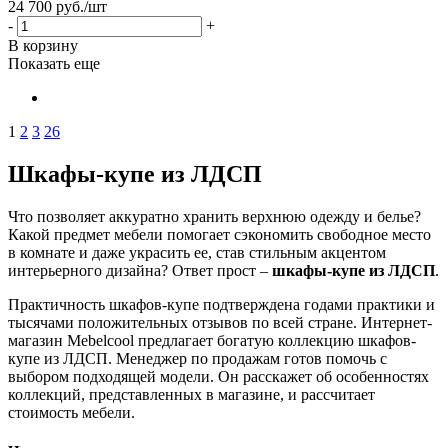
24 700
руб.
/шт
-
+
В корзину
Показать еще
1
2
3
26
Шкафы-купе из ЛДСП
Что позволяет аккуратно хранить верхнюю одежду и белье?
Какой предмет мебели помогает сэкономить свободное место
в комнате и даже украсить ее, став стильным акцентом
интерьерного дизайна? Ответ прост –
шкафы-купе из ЛДСП
.
Практичность шкафов-купе подтверждена годами практики и
тысячами положительных отзывов по всей стране. Интернет-
магазин Mebelcool предлагает богатую коллекцию шкафов-
купе из ЛДСП. Менеджер по продажам готов помочь с
выбором подходящей модели. Он расскажет об особенностях
коллекций, представленных в магазине, и рассчитает
стоимость мебели.