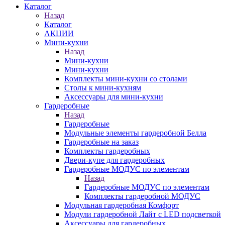
Каталог
Назад
Каталог
АКЦИИ
Мини-кухни
Назад
Мини-кухни
Мини-кухни
Комплекты мини-кухни со столами
Столы к мини-кухням
Аксессуары для мини-кухни
Гардеробные
Назад
Гардеробные
Модульные элементы гардеробной Белла
Гардеробные на заказ
Комплекты гардеробных
Двери-купе для гардеробных
Гардеробные МОДУС по элементам
Назад
Гардеробные МОДУС по элементам
Комплекты гардеробной МОДУС
Модульная гардеробная Комфорт
Модули гардеробной Лайт с LED подсветкой
Аксессуары для гардеробных