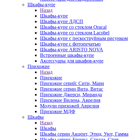
Шкафы-купе
Назад
Шкафы-купе
Шкафы-купе ЛДСП
Шкафы-купе со стеклом Oracal
Шкафы-купе со стеклом Lacobel
Шкафы-купе с пескоструйным рисунком
Шкафы-купе с фотопечатью
Шкафы-купе ARISTO NOVA
Встроенные шкафы-купе
Аксессуары для шкафов-купе
Прихожие
Назад
Прихожие
Прихожие серий: Сити, Мари
Прихожие серии Вита, Витас
Прихожие Джерси, Миранда
Прихожие Вилена, Аврелия
Модули прихожей Аврелия
Прихожие МДФ
Шкафы
Назад
Шкафы
Шкафы серии Акцент, Этюд, Уют, Гамма
Шкафы серии: Бронкс, Стелла, Стив