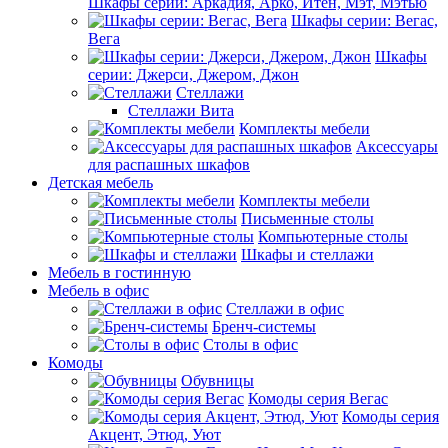
Шкафы серии: Аркадия, Арко, Итен, Мэт, Мэтью
Шкафы серии: Вегас,
Вега
Шкафы
серии: Джерси, Джером, Джон
Стеллажи
Стеллажи Вита
Комплекты мебели
Аксессуары
для распашных шкафов
Детская мебель
Комплекты мебели
Письменные столы
Компьютерные столы
Шкафы и стеллажи
Мебель в гостинную
Мебель в офис
Стеллажи в офис
Бренч-системы
Столы в офис
Комоды
Обувницы
Комоды серия Вегас
Комоды серия
Акцент, Этюд, Уют