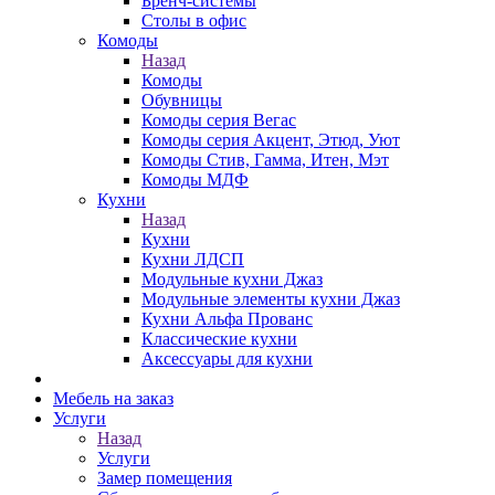
Бренч-системы
Столы в офис
Комоды
Назад
Комоды
Обувницы
Комоды серия Вегас
Комоды серия Акцент, Этюд, Уют
Комоды Стив, Гамма, Итен, Мэт
Комоды МДФ
Кухни
Назад
Кухни
Кухни ЛДСП
Модульные кухни Джаз
Модульные элементы кухни Джаз
Кухни Альфа Прованс
Классические кухни
Аксессуары для кухни
Мебель на заказ
Услуги
Назад
Услуги
Замер помещения