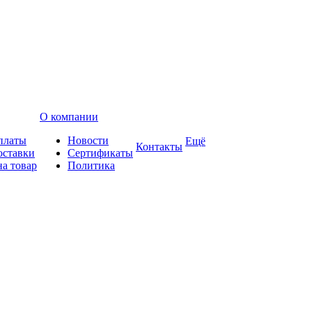
О компании
платы
Новости
Ещё
Контакты
оставки
Сертификаты
на товар
Политика