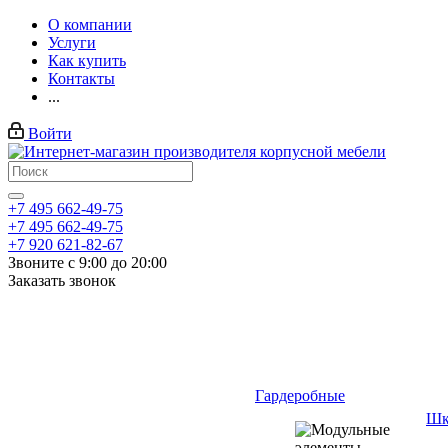
О компании
Услуги
Как купить
Контакты
...
Войти
+7 495 662-49-75
+7 495 662-49-75
+7 920 621-82-67
Звоните с 9:00 до 20:00
Заказать звонок
Гардеробные
Шк