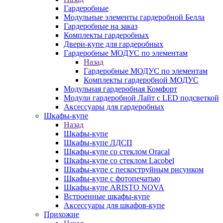
Гардеробные
Модульные элементы гардеробной Белла
Гардеробные на заказ
Комплекты гардеробных
Двери-купе для гардеробных
Гардеробные МОДУС по элементам
Назад
Гардеробные МОДУС по элементам
Комплекты гардеробной МОДУС
Модульная гардеробная Комфорт
Модули гардеробной Лайт с LED подсветкой
Аксессуары для гардеробных
Шкафы-купе
Назад
Шкафы-купе
Шкафы-купе ЛДСП
Шкафы-купе со стеклом Oracal
Шкафы-купе со стеклом Lacobel
Шкафы-купе с пескоструйным рисунком
Шкафы-купе с фотопечатью
Шкафы-купе ARISTO NOVA
Встроенные шкафы-купе
Аксессуары для шкафов-купе
Прихожие