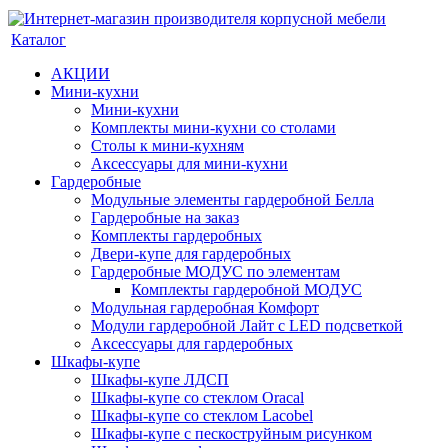
Каталог
АКЦИИ
Мини-кухни
Мини-кухни
Комплекты мини-кухни со столами
Столы к мини-кухням
Аксессуары для мини-кухни
Гардеробные
Модульные элементы гардеробной Белла
Гардеробные на заказ
Комплекты гардеробных
Двери-купе для гардеробных
Гардеробные МОДУС по элементам
Комплекты гардеробной МОДУС
Модульная гардеробная Комфорт
Модули гардеробной Лайт с LED подсветкой
Аксессуары для гардеробных
Шкафы-купе
Шкафы-купе ЛДСП
Шкафы-купе со стеклом Oracal
Шкафы-купе со стеклом Lacobel
Шкафы-купе с пескоструйным рисунком