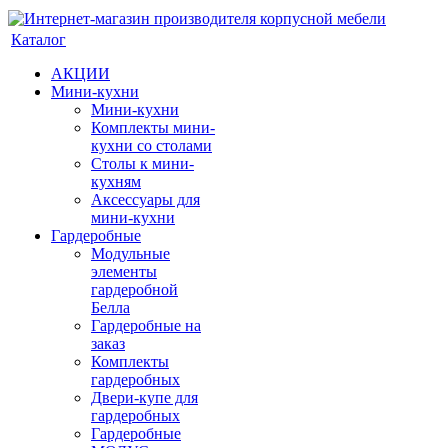
Каталог
АКЦИИ
Мини-кухни
Мини-кухни
Комплекты мини-
кухни со столами
Столы к мини-
кухням
Аксессуары для
мини-кухни
Гардеробные
Модульные
элементы
гардеробной
Белла
Гардеробные на
заказ
Комплекты
гардеробных
Двери-купе для
гардеробных
Гардеробные