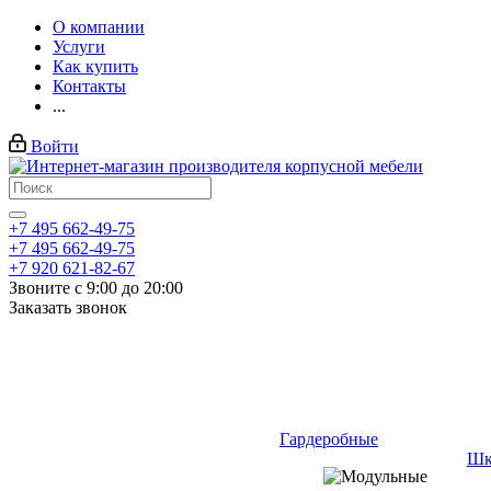
О компании
Услуги
Как купить
Контакты
...
Войти
+7 495 662-49-75
+7 495 662-49-75
+7 920 621-82-67
Звоните с 9:00 до 20:00
Заказать звонок
Гардеробные
Шк