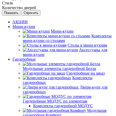
Стиль
Количество дверей
Сбросить
АКЦИИ
Мини-кухни
Мини-кухни
Комплекты
мини-кухни со столами
Столы к мини-кухням
Аксессуары для
мини-кухни
Гардеробные
Модульные элементы гардеробной Белла
Гардеробные на заказ
Комплекты
гардеробных
Двери-купе для
гардеробных
Гардеробные МОДУС по элементам
Комплекты гардеробной МОДУС
Модульная
гардеробная Комфорт