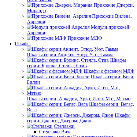
Прихожие Джерси,
Миранда
Прихожие Вилена,
Аврелия
Модули прихожей
Аврелия
Прихожие МДФ
Шкафы
Шкафы серии Акцент, Этюд, Уют, Гамма
Шкафы
серии: Бронкс, Стелла, Стив
Шкафы с фасадом МДФ
Шкафы серии: Вита,
Билли
Шкафы серии: Аркадия, Арко, Итен, Мэт, Мэтью
Шкафы серии: Вегас,
Вега
Шкафы
серии: Джерси, Джером, Джон
Стеллажи
Стеллажи Вита