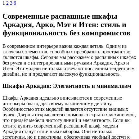
1
2
3
6
Современные распашные шкафы
Аркадия, Арко, Мэт и Итен: стиль и
функциональность без компромиссов
В современном интерьере важна каждая деталь. Одним из
ключевых элементов, способных преобразить пространство,
являются шкафы. Сегодня мы расскажем о распашных шкафах
без ручек и с интегрированными ручками Аркадия, Арко и
Итен. Эти модели не только отвечают последним тенденциям
дизайна, но и предлагают высокую функциональность.
Шкафы Аркадия: Элегантность и минимализм
Шкафы Аркадия идеально вписываются в современные
интерьеры благодаря своему лаконичному дизайну.
Особенностью этих моделей является отсутствие видимых
ручек. Дверцы открываются с помощью скрытых механизмов,
что придаёт мебели чистоту линий и элегантность. Если вы
хотите купить современный распашной шкаф, модели
Аркадия станут отличным выбором. Они не только
эстетичны, но и практичны, обеспечивая удобный доступ к