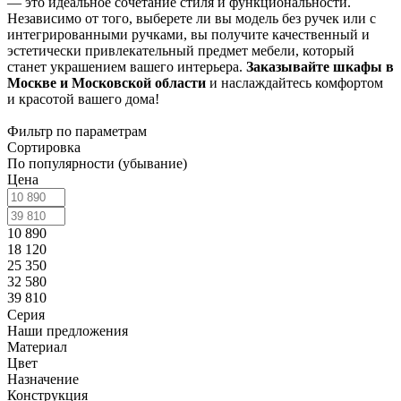
— это идеальное сочетание стиля и функциональности.
Независимо от того, выберете ли вы модель без ручек или с
интегрированными ручками, вы получите качественный и
эстетически привлекательный предмет мебели, который
станет украшением вашего интерьера.
Заказывайте шкафы в
Москве и Московской области
и наслаждайтесь комфортом
и красотой вашего дома!
Фильтр по параметрам
Сортировка
По популярности (убывание)
Цена
10 890
18 120
25 350
32 580
39 810
Серия
Наши предложения
Материал
Цвет
Назначение
Конструкция