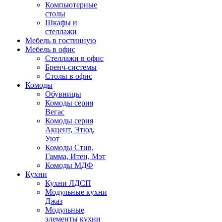
Компьютерные
столы
Шкафы и
стеллажи
Мебель в гостинную
Мебель в офис
Стеллажи в офис
Бренч-системы
Столы в офис
Комоды
Обувницы
Комоды серия
Вегас
Комоды серия
Акцент, Этюд,
Уют
Комоды Стив,
Гамма, Итен, Мэт
Комоды МДФ
Кухни
Кухни ЛДСП
Модульные кухни
Джаз
Модульные
элементы кухни