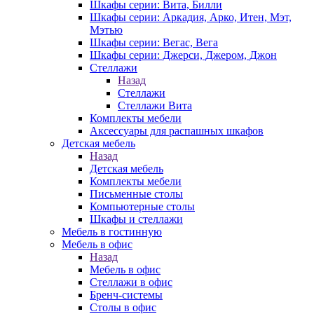
Шкафы серии: Вита, Билли
Шкафы серии: Аркадия, Арко, Итен, Мэт,
Мэтью
Шкафы серии: Вегас, Вега
Шкафы серии: Джерси, Джером, Джон
Стеллажи
Назад
Стеллажи
Стеллажи Вита
Комплекты мебели
Аксессуары для распашных шкафов
Детская мебель
Назад
Детская мебель
Комплекты мебели
Письменные столы
Компьютерные столы
Шкафы и стеллажи
Мебель в гостинную
Мебель в офис
Назад
Мебель в офис
Стеллажи в офис
Бренч-системы
Столы в офис