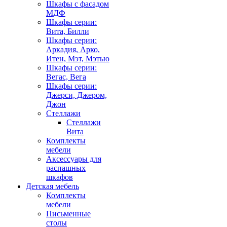
Шкафы с фасадом
МДФ
Шкафы серии:
Вита, Билли
Шкафы серии:
Аркадия, Арко,
Итен, Мэт, Мэтью
Шкафы серии:
Вегас, Вега
Шкафы серии:
Джерси, Джером,
Джон
Стеллажи
Стеллажи
Вита
Комплекты
мебели
Аксессуары для
распашных
шкафов
Детская мебель
Комплекты
мебели
Письменные
столы