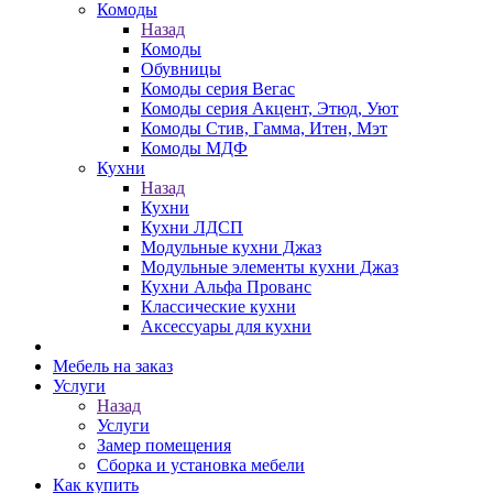
Комоды
Назад
Комоды
Обувницы
Комоды серия Вегас
Комоды серия Акцент, Этюд, Уют
Комоды Стив, Гамма, Итен, Мэт
Комоды МДФ
Кухни
Назад
Кухни
Кухни ЛДСП
Модульные кухни Джаз
Модульные элементы кухни Джаз
Кухни Альфа Прованс
Классические кухни
Аксессуары для кухни
Мебель на заказ
Услуги
Назад
Услуги
Замер помещения
Сборка и установка мебели
Как купить