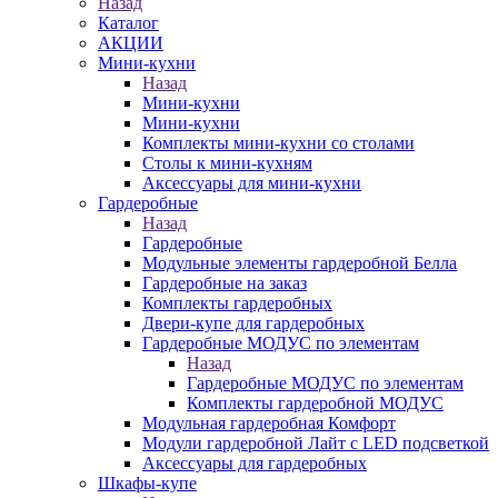
Назад
Каталог
АКЦИИ
Мини-кухни
Назад
Мини-кухни
Мини-кухни
Комплекты мини-кухни со столами
Столы к мини-кухням
Аксессуары для мини-кухни
Гардеробные
Назад
Гардеробные
Модульные элементы гардеробной Белла
Гардеробные на заказ
Комплекты гардеробных
Двери-купе для гардеробных
Гардеробные МОДУС по элементам
Назад
Гардеробные МОДУС по элементам
Комплекты гардеробной МОДУС
Модульная гардеробная Комфорт
Модули гардеробной Лайт с LED подсветкой
Аксессуары для гардеробных
Шкафы-купе