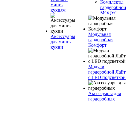
Комплекты
мини-
гардеробной
кухням
МОДУС
Модульная
Аксессуары
гардеробная
для мини-
Комфорт
кухни
Модули
гардеробной Лайт
с LED подсветкой
Аксессуары для
гардеробных