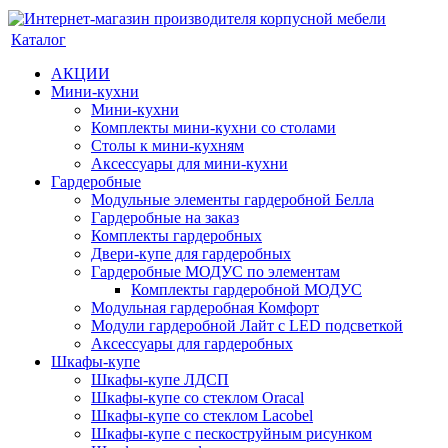
Каталог
АКЦИИ
Мини-кухни
Мини-кухни
Комплекты мини-кухни со столами
Столы к мини-кухням
Аксессуары для мини-кухни
Гардеробные
Модульные элементы гардеробной Белла
Гардеробные на заказ
Комплекты гардеробных
Двери-купе для гардеробных
Гардеробные МОДУС по элементам
Комплекты гардеробной МОДУС
Модульная гардеробная Комфорт
Модули гардеробной Лайт с LED подсветкой
Аксессуары для гардеробных
Шкафы-купе
Шкафы-купе ЛДСП
Шкафы-купе со стеклом Oracal
Шкафы-купе со стеклом Lacobel
Шкафы-купе с пескоструйным рисунком