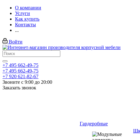
О компании
Услуги
Как купить
Контакты
...
Войти
+7 495 662-49-75
+7 495 662-49-75
+7 920 621-82-67
Звоните с 9:00 до 20:00
Заказать звонок
Гардеробные
Шк