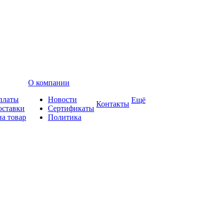
О компании
платы
Новости
Ещё
Контакты
оставки
Сертификаты
на товар
Политика