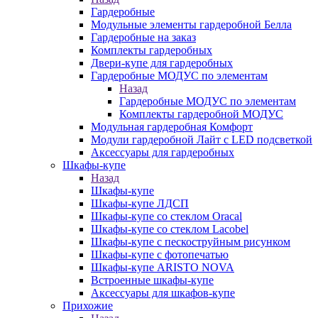
Гардеробные
Модульные элементы гардеробной Белла
Гардеробные на заказ
Комплекты гардеробных
Двери-купе для гардеробных
Гардеробные МОДУС по элементам
Назад
Гардеробные МОДУС по элементам
Комплекты гардеробной МОДУС
Модульная гардеробная Комфорт
Модули гардеробной Лайт с LED подсветкой
Аксессуары для гардеробных
Шкафы-купе
Назад
Шкафы-купе
Шкафы-купе ЛДСП
Шкафы-купе со стеклом Oracal
Шкафы-купе со стеклом Lacobel
Шкафы-купе с пескоструйным рисунком
Шкафы-купе с фотопечатью
Шкафы-купе ARISTO NOVA
Встроенные шкафы-купе
Аксессуары для шкафов-купе
Прихожие