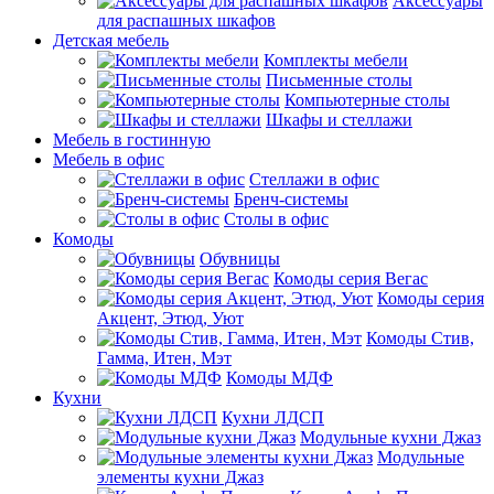
Аксессуары
для распашных шкафов
Детская мебель
Комплекты мебели
Письменные столы
Компьютерные столы
Шкафы и стеллажи
Мебель в гостинную
Мебель в офис
Стеллажи в офис
Бренч-системы
Столы в офис
Комоды
Обувницы
Комоды серия Вегас
Комоды серия
Акцент, Этюд, Уют
Комоды Стив,
Гамма, Итен, Мэт
Комоды МДФ
Кухни
Кухни ЛДСП
Модульные кухни Джаз
Модульные
элементы кухни Джаз