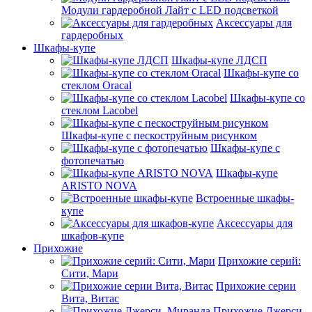
Модули гардеробной Лайт с LED подсветкой
Аксессуары для
гардеробных
Шкафы-купе
Шкафы-купе ЛДСП
Шкафы-купе со
стеклом Oracal
Шкафы-купе со
стеклом Lacobel
Шкафы-купе с пескоструйным рисунком
Шкафы-купе с
фотопечатью
Шкафы-купе
ARISTO NOVA
Встроенные шкафы-
купе
Аксессуары для
шкафов-купе
Прихожие
Прихожие серий:
Сити, Мари
Прихожие серии
Вита, Витас
Прихожие Джерси,