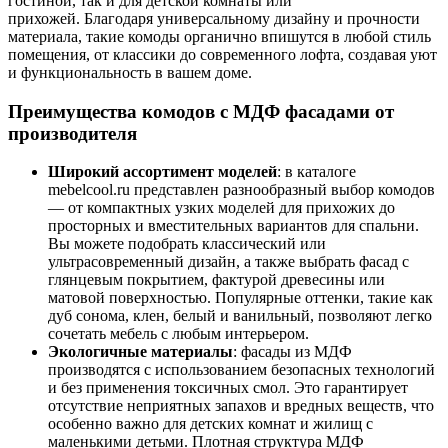
гостиной, так и для детской комнаты или
прихожей. Благодаря универсальному дизайну и прочности
материала, такие комоды органично впишутся в любой стиль
помещения, от классики до современного лофта, создавая уют
и функциональность в вашем доме.
Преимущества комодов с МДФ фасадами от
производителя
Широкий ассортимент моделей
: в каталоге
mebelcool.ru представлен разнообразный выбор комодов
— от компактных узких моделей для прихожих до
просторных и вместительных вариантов для спальни.
Вы можете подобрать классический или
ультрасовременный дизайн, а также выбрать фасад с
глянцевым покрытием, фактурой древесины или
матовой поверхностью. Популярные оттенки, такие как
дуб сонома, клен, белый и ванильный, позволяют легко
сочетать мебель с любым интерьером.
Экологичные материалы
: фасады из МДФ
производятся с использованием безопасных технологий
и без применения токсичных смол. Это гарантирует
отсутствие неприятных запахов и вредных веществ, что
особенно важно для детских комнат и жилищ с
маленькими детьми. Плотная структура МДФ