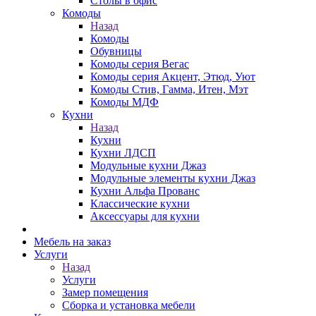
Столы в офис
Комоды
Назад
Комоды
Обувницы
Комоды серия Вегас
Комоды серия Акцент, Этюд, Уют
Комоды Стив, Гамма, Итен, Мэт
Комоды МДФ
Кухни
Назад
Кухни
Кухни ЛДСП
Модульные кухни Джаз
Модульные элементы кухни Джаз
Кухни Альфа Прованс
Классические кухни
Аксессуары для кухни
Мебель на заказ
Услуги
Назад
Услуги
Замер помещения
Сборка и установка мебели