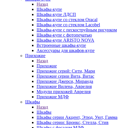
Назад
Шкафы-купе
Шкафы-купе ЛДСП
Шкафы-купе со стеклом Oracal
Шкафы-купе со стеклом Lacobel
Шкафы-купе с пескоструйным рисунком
Шкафы-купе с фотопечатью
Шкафы-купе ARISTO NOVA
Встроенные шкафы-купе
Аксессуары для шкафов-купе
Прихожие
Назад
Прихожие
Прихожие серий: Сити, Мари
Прихожие серии Вита, Витас
Прихожие Джерси, Миранда
Прихожие Вилена, Аврелия
Модули прихожей Аврелия
Прихожие МДФ
Шкафы
Назад
Шкафы
Шкафы серии Акцент, Этюд, Уют, Гамма
Шкафы серии: Бронкс, Стелла, Стив
Шкафы с фасадом МДФ