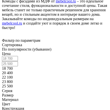
Комоды с фасадами из МДФ от
mebelcool.ru
– это идеальное
сочетание стиля, функциональности и доступной цены. Такая
мебель станет не только практичным решением для хранения
вещей, но и стильным акцентом в интерьере вашего дома.
Заказывайте комоды по индивидуальным размерам на
mebelcool.ru
и создайте уют и порядок в своем доме легко и
быстро!
Фильтр по параметрам
Сортировка
По популярности (убывание)
Цена
18 700
20 400
22 100
23 800
25 500
Серия
Размер
Материал
Цвет
Конструкция