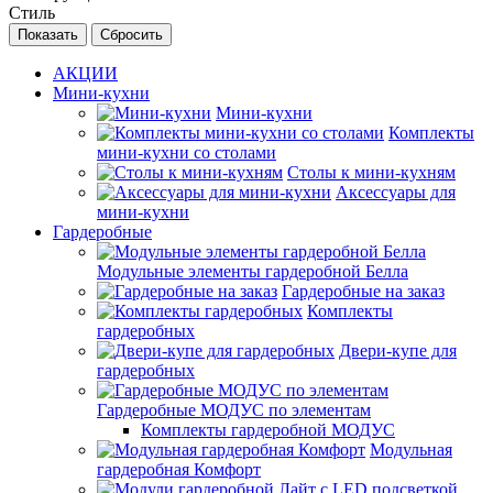
Стиль
Сбросить
АКЦИИ
Мини-кухни
Мини-кухни
Комплекты
мини-кухни со столами
Столы к мини-кухням
Аксессуары для
мини-кухни
Гардеробные
Модульные элементы гардеробной Белла
Гардеробные на заказ
Комплекты
гардеробных
Двери-купе для
гардеробных
Гардеробные МОДУС по элементам
Комплекты гардеробной МОДУС
Модульная
гардеробная Комфорт