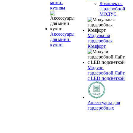
мини-
Комплекты
кухням
гардеробной
МОДУС
Аксессуары
Модульная
для мини-
гардеробная
кухни
Комфорт
Модули
гардеробной Лайт
с LED подсветкой
Аксессуары для
гардеробных