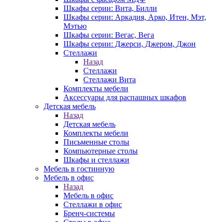
Шкафы серии: Вита, Билли
Шкафы серии: Аркадия, Арко, Итен, Мэт,
Мэтью
Шкафы серии: Вегас, Вега
Шкафы серии: Джерси, Джером, Джон
Стеллажи
Назад
Стеллажи
Стеллажи Вита
Комплекты мебели
Аксессуары для распашных шкафов
Детская мебель
Назад
Детская мебель
Комплекты мебели
Письменные столы
Компьютерные столы
Шкафы и стеллажи
Мебель в гостинную
Мебель в офис
Назад
Мебель в офис
Стеллажи в офис
Бренч-системы