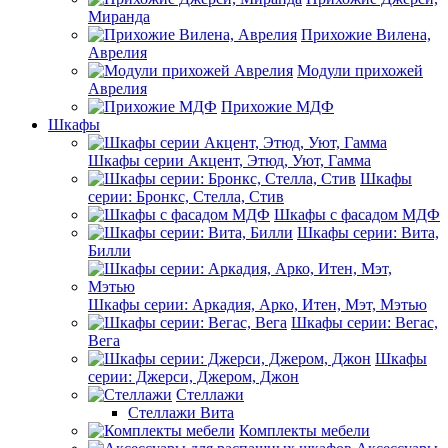
Миранда
Прихожие Вилена,
Аврелия
Модули прихожей
Аврелия
Прихожие МДФ
Шкафы
Шкафы серии Акцент, Этюд, Уют, Гамма
Шкафы
серии: Бронкс, Стелла, Стив
Шкафы с фасадом МДФ
Шкафы серии: Вита,
Билли
Шкафы серии: Аркадия, Арко, Итен, Мэт, Мэтью
Шкафы серии: Вегас,
Вега
Шкафы
серии: Джерси, Джером, Джон
Стеллажи
Стеллажи Вита
Комплекты мебели