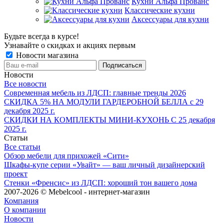
Кухни Альфа Прованс
Классические кухни
Аксессуары для кухни
Будьте всегда в курсе!
Узнавайте о скидках и акциях первым
Новости магазина
Новости
Все новости
Современная мебель из ЛДСП: главные тренды 2026
СКИДКА 5% НА МОДУЛИ ГАРДЕРОБНОЙ БЕЛЛА с 29
декабря 2025 г.
СКИДКИ НА КОМПЛЕКТЫ МИНИ-КУХОНЬ С 25 декабря
2025 г.
Статьи
Все статьи
Обзор мебели для прихожей «Сити»
Шкафы-купе серии «Увайт» — ваш личный дизайнерский
проект
Стенки «Френсис» из ЛДСП: хороший тон вашего дома
2007-2026 © Mebelcool - интернет-магазин
Компания
О компании
Новости