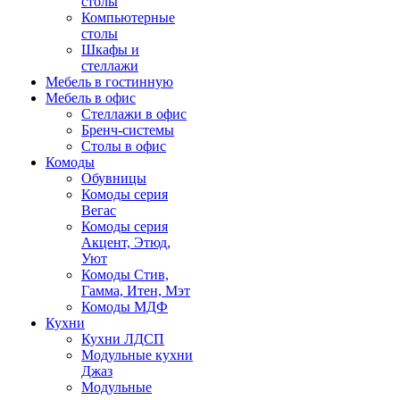
столы
Компьютерные
столы
Шкафы и
стеллажи
Мебель в гостинную
Мебель в офис
Стеллажи в офис
Бренч-системы
Столы в офис
Комоды
Обувницы
Комоды серия
Вегас
Комоды серия
Акцент, Этюд,
Уют
Комоды Стив,
Гамма, Итен, Мэт
Комоды МДФ
Кухни
Кухни ЛДСП
Модульные кухни
Джаз
Модульные