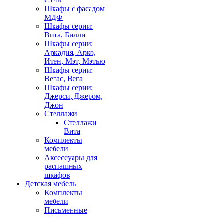
Шкафы с фасадом
МДФ
Шкафы серии:
Вита, Билли
Шкафы серии:
Аркадия, Арко,
Итен, Мэт, Мэтью
Шкафы серии:
Вегас, Вега
Шкафы серии:
Джерси, Джером,
Джон
Стеллажи
Стеллажи
Вита
Комплекты
мебели
Аксессуары для
распашных
шкафов
Детская мебель
Комплекты
мебели
Письменные