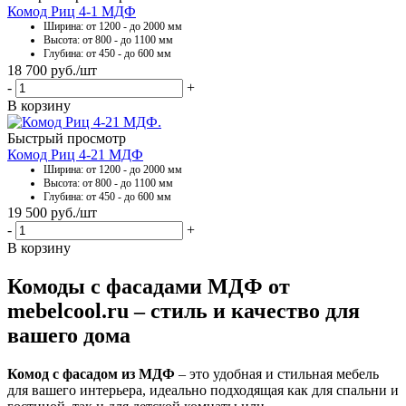
Комод Риц 4-1 МДФ
Ширина: от 1200 - до 2000 мм
Высота: от 800 - до 1100 мм
Глубина: от 450 - до 600 мм
18 700
руб.
/шт
-
+
В корзину
Быстрый просмотр
Комод Риц 4-21 МДФ
Ширина: от 1200 - до 2000 мм
Высота: от 800 - до 1100 мм
Глубина: от 450 - до 600 мм
19 500
руб.
/шт
-
+
В корзину
Комоды с фасадами МДФ от
mebelcool.ru – стиль и качество для
вашего дома
Комод с фасадом из МДФ
– это удобная и стильная мебель
для вашего интерьера, идеально подходящая как для спальни и