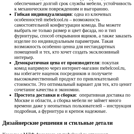
обеспечивает долгий срок службы мебели, устойчивость
к механическим повреждениям и выгоранию.
Гибкая индивидуализация
: одна из ключевых
особенностей mebelcool.ru – возможность
самостоятельной конфигурации комода. Вы можете
выбрать не только размер и цвет фасада, но и тип
фурнитуры, способ открывания ящиков, а также заказать
изделие по индивидуальным параметрам. Такая
возможность особенно ценна для нестандартных
помещений и тех, кто хочет создать эксклюзивный
интерьер.
Демократичная цена от производителя
: покупая
комод напрямую через интернет-магазин mebelcool.ru,
вы избегаете наценок посредников и получаете
высококачественный продукт по привлекательной
стоимости. Это оптимальный вариант для тех, кто ценит
сочетание качества и экономии.
Простота доставки и сборки
: оперативная доставка по
Москве и области, а сборка мебели не займет много
времени даже у неопытных пользователей – инструкция
подробная, а фурнитура и крепеж надежные.
Дизайнерские решения и стильные детали