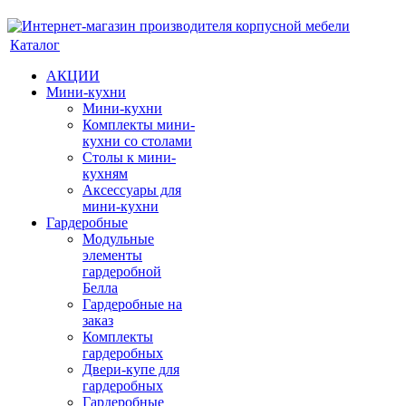
Каталог
АКЦИИ
Мини-кухни
Мини-кухни
Комплекты мини-
кухни со столами
Столы к мини-
кухням
Аксессуары для
мини-кухни
Гардеробные
Модульные
элементы
гардеробной
Белла
Гардеробные на
заказ
Комплекты
гардеробных
Двери-купе для
гардеробных
Гардеробные