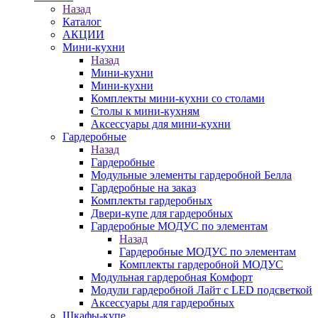
Назад
Каталог
АКЦИИ
Мини-кухни
Назад
Мини-кухни
Мини-кухни
Комплекты мини-кухни со столами
Столы к мини-кухням
Аксессуары для мини-кухни
Гардеробные
Назад
Гардеробные
Модульные элементы гардеробной Белла
Гардеробные на заказ
Комплекты гардеробных
Двери-купе для гардеробных
Гардеробные МОДУС по элементам
Назад
Гардеробные МОДУС по элементам
Комплекты гардеробной МОДУС
Модульная гардеробная Комфорт
Модули гардеробной Лайт с LED подсветкой
Аксессуары для гардеробных
Шкафы-купе