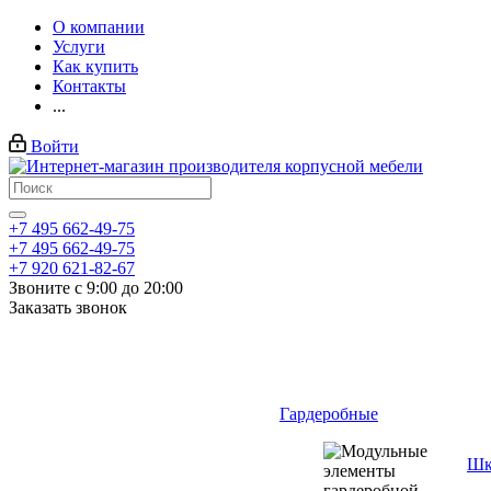
О компании
Услуги
Как купить
Контакты
...
Войти
+7 495 662-49-75
+7 495 662-49-75
+7 920 621-82-67
Звоните с 9:00 до 20:00
Заказать звонок
Гардеробные
Шк