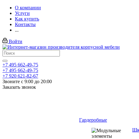
О компании
Услуги
Как купить
Контакты
...
Войти
+7 495 662-49-75
+7 495 662-49-75
+7 920 621-82-67
Звоните с 9:00 до 20:00
Заказать звонок
Гардеробные
Шк