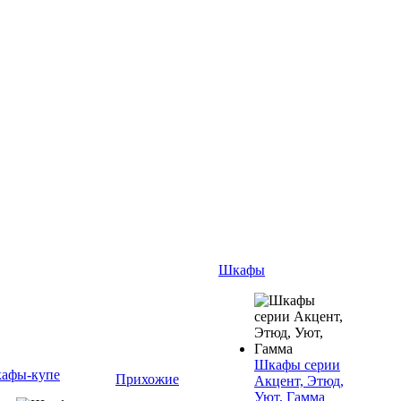
Шкафы
Шкафы серии
афы-купе
Прихожие
Акцент, Этюд,
Уют, Гамма