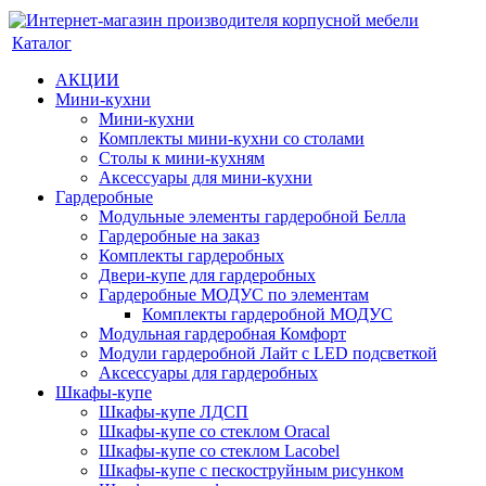
Каталог
АКЦИИ
Мини-кухни
Мини-кухни
Комплекты мини-кухни со столами
Столы к мини-кухням
Аксессуары для мини-кухни
Гардеробные
Модульные элементы гардеробной Белла
Гардеробные на заказ
Комплекты гардеробных
Двери-купе для гардеробных
Гардеробные МОДУС по элементам
Комплекты гардеробной МОДУС
Модульная гардеробная Комфорт
Модули гардеробной Лайт с LED подсветкой
Аксессуары для гардеробных
Шкафы-купе
Шкафы-купе ЛДСП
Шкафы-купе со стеклом Oracal
Шкафы-купе со стеклом Lacobel
Шкафы-купе с пескоструйным рисунком