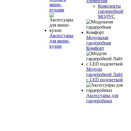
элементам
мини-
Комплекты
кухням
гардеробной
МОДУС
Аксессуары
Модульная
для мини-
гардеробная
кухни
Комфорт
Модули
гардеробной Лайт
с LED подсветкой
Аксессуары для
гардеробных