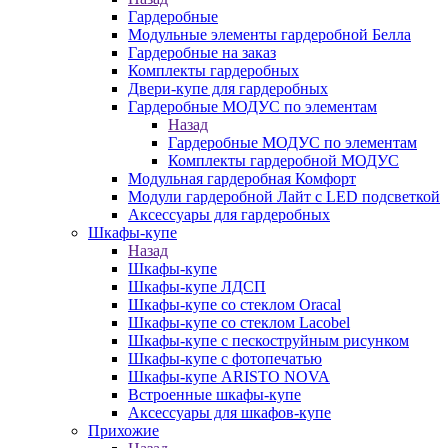
Гардеробные
Модульные элементы гардеробной Белла
Гардеробные на заказ
Комплекты гардеробных
Двери-купе для гардеробных
Гардеробные МОДУС по элементам
Назад
Гардеробные МОДУС по элементам
Комплекты гардеробной МОДУС
Модульная гардеробная Комфорт
Модули гардеробной Лайт с LED подсветкой
Аксессуары для гардеробных
Шкафы-купе
Назад
Шкафы-купе
Шкафы-купе ЛДСП
Шкафы-купе со стеклом Oracal
Шкафы-купе со стеклом Lacobel
Шкафы-купе с пескоструйным рисунком
Шкафы-купе с фотопечатью
Шкафы-купе ARISTO NOVA
Встроенные шкафы-купе
Аксессуары для шкафов-купе
Прихожие