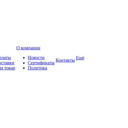
О компании
платы
Новости
Ещё
Контакты
оставки
Сертификаты
на товар
Политика